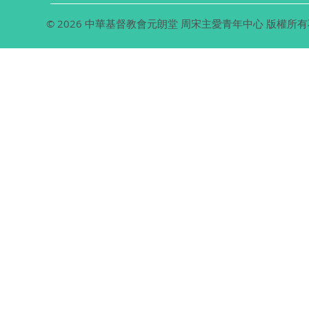
© 2026 中華基督教會元朗堂 周宋主愛青年中心 版權所