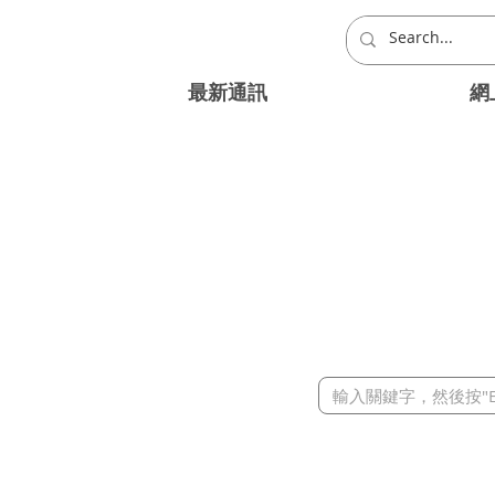
最新通訊
網